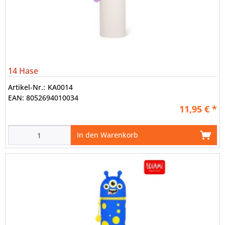
14 Hase
Artikel-Nr.:
KA0014
EAN:
8052694010034
11,95 € *
In den Warenkorb