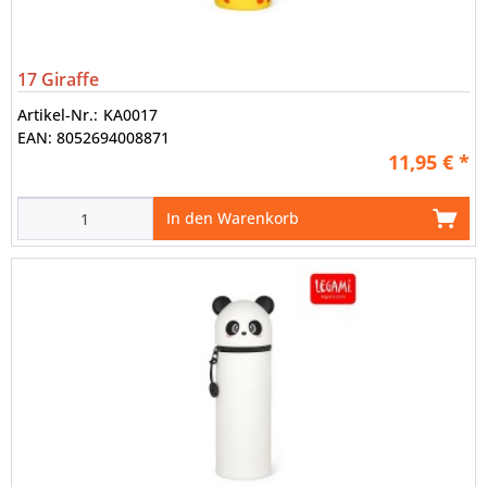
17 Giraffe
Artikel-Nr.:
KA0017
EAN:
8052694008871
11,95 € *
In den Warenkorb