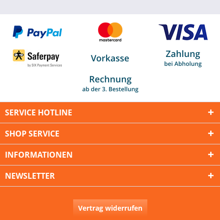
SERVICE HOTLINE
SHOP SERVICE
INFORMATIONEN
NEWSLETTER
Vertrag widerrufen