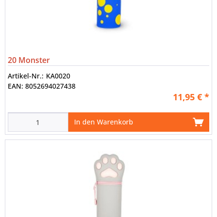
20 Monster
Artikel-Nr.:
KA0020
EAN:
8052694027438
11,95 € *
In den Warenkorb