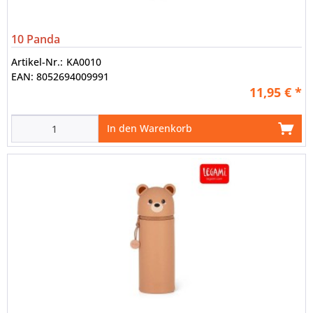
10 Panda
Artikel-Nr.:
KA0010
EAN:
8052694009991
11,95 € *
In den Warenkorb