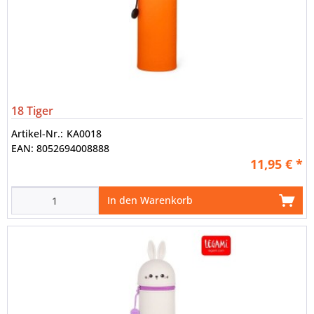
18 Tiger
Artikel-Nr.:
KA0018
EAN:
8052694008888
11,95 € *
In den Warenkorb