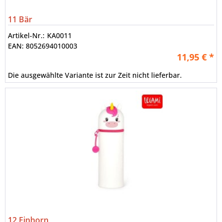
11 Bär
Artikel-Nr.:
KA0011
EAN:
8052694010003
11,95 € *
Die ausgewählte Variante ist zur Zeit nicht lieferbar.
12 Einhorn