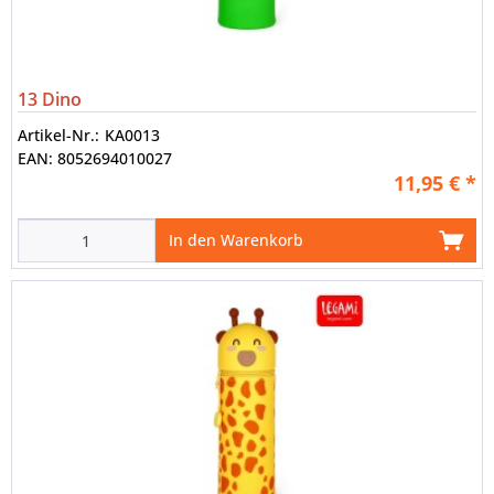
13 Dino
Artikel-Nr.:
KA0013
EAN:
8052694010027
11,95 € *
In den Warenkorb